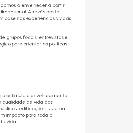
eçamos a envelhecer a partir
imensional. Através desta
m base nas experiências vividas
e grupos focais, entrevistas e
ico para orientar as políticas
oso estimula o envelhecimento
a qualidade de vida das
blicos, edificações, sistema
têm impacto para toda a
de vida.