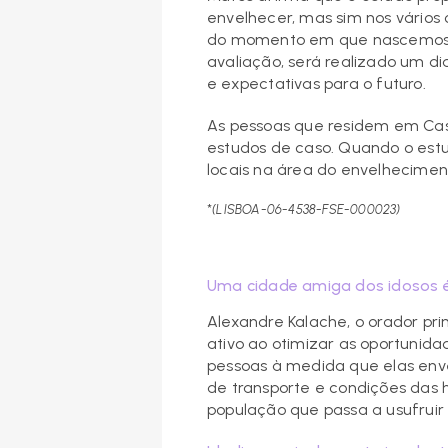
envelhecer, mas sim nos vários
do momento em que nascemos”, 
avaliação, será realizado um di
e expectativas para o futuro.
As pessoas que residem em Casc
estudos de caso. Quando o estud
locais na área do envelhecime
*
(LISBOA-06-4538-FSE-000023)
Uma cidade amiga dos idosos 
Alexandre Kalache, o orador pr
ativo ao otimizar as oportunid
pessoas à medida que elas env
de transporte e condições das 
população que passa a usufruir