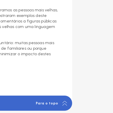
amos as pessoas mais velhas,
ostraram exemplos deste
omentários a figuras públicas
ais velhas com uma linguagem
untário: muitas pessoas mais
a de familiares ou porque
 minimizar o impacto destes
Para o topo