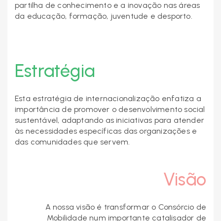
partilha de conhecimento e a inovação nas áreas
da educação, formação, juventude e desporto.
Estratégia
Esta estratégia de internacionalização enfatiza a
importância de promover o desenvolvimento social
sustentável, adaptando as iniciativas para atender
às necessidades específicas das organizações e
das comunidades que servem.
Visão
A nossa visão é transformar o Consórcio de
Mobilidade num importante catalisador de