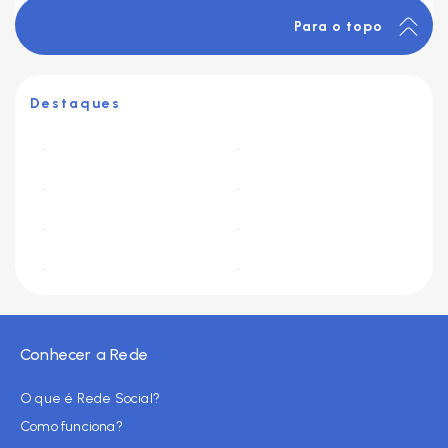
Para o topo
Destaques
Conhecer a Rede
O que é Rede Social?
Como funciona?