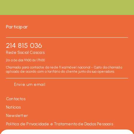
Participar
214 815 036
Rede Social Cascais
2ª a 6ª das 9h00 às 17h00
Chamada para contactos da rede fixa/móvel nacional - Custo da chamada
aplicado de acordo com o tarifário do cliente junto da sua operadora.
Envie um email
Contactos
Notícias
Newsletter
Política de Privacidade e Tratamento de Dados Pessoais
Política de Cookies