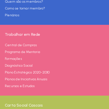
Quem são os membros?
Como se tornar membro?
Plenários
Trabalhar em Rede
Central de Compras
Programa de Mentoria
Formações
Diagnóstico Social
Plano Estratégico 2020-2030
Planos de Iniciativas Anuais
Recursos e Estudos
Carta Social Cascais