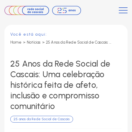
Você está aqui:
Home
>
Notícias
>
25 Anos da Rede Social de Cascais: Uma celebração histórica feita de afeto, inclusão e compromisso comunitário
25 Anos da Rede Social de
Cascais: Uma celebração
histórica feita de afeto,
inclusão e compromisso
comunitário
25 anos da Rede Social de Cascais