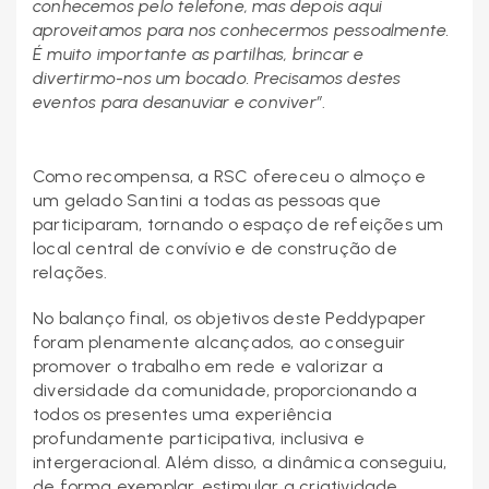
conhecemos pelo telefone, mas depois aqui
aproveitamos para nos conhecermos pessoalmente.
É muito importante as partilhas, brincar e
divertirmo-nos um bocado. Precisamos destes
eventos para desanuviar e conviver”
.
Como recompensa, a RSC ofereceu o almoço e
um gelado Santini a todas as pessoas que
participaram, tornando o espaço de refeições um
local central de convívio e de construção de
relações.
No balanço final, os objetivos deste Peddypaper
foram plenamente alcançados, ao conseguir
promover o trabalho em rede e valorizar a
diversidade da comunidade, proporcionando a
todos os presentes uma experiência
profundamente participativa, inclusiva e
intergeracional. Além disso, a dinâmica conseguiu,
de forma exemplar, estimular a criatividade,