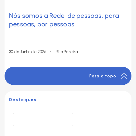
Nós somos a Rede: de pessoas, para
pessoas, por pessoas!
•
30 de Junho de 2026
Rita Pereira
Para o topo
Destaques