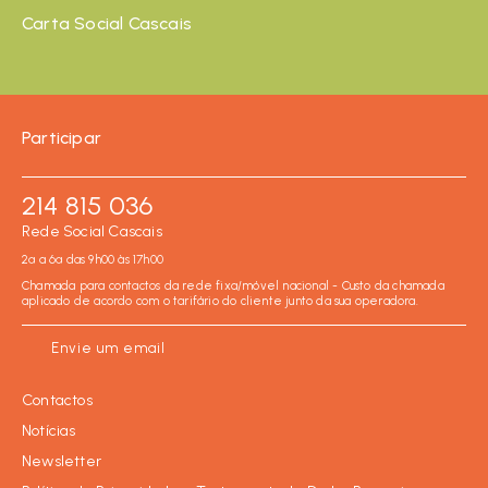
Carta Social Cascais
Participar
214 815 036
Rede Social Cascais
2ª a 6ª das 9h00 às 17h00
Chamada para contactos da rede fixa/móvel nacional - Custo da chamada
aplicado de acordo com o tarifário do cliente junto da sua operadora.
Envie um email
Contactos
Notícias
Newsletter