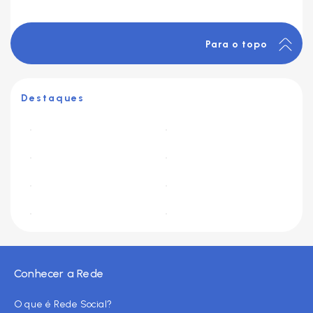
Para o topo
Destaques
Conhecer a Rede
O que é Rede Social?