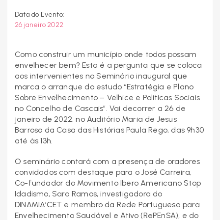
Data do Evento:
26 janeiro 2022
Como construir um município onde todos possam
envelhecer bem? Esta é a pergunta que se coloca
aos intervenientes no Seminário inaugural que
marca o arranque do estudo “Estratégia e Plano
Sobre Envelhecimento – Velhice e Políticas Sociais
no Concelho de Cascais”. Vai decorrer a 26 de
janeiro de 2022, no Auditório Maria de Jesus
Barroso da Casa das Histórias Paula Rego, das 9h30
até às 13h.
O seminário contará com a presença de oradores
convidados com destaque para o José Carreira,
Co-fundador do Movimento Ibero Americano Stop
Idadismo, Sara Ramos, investigadora do
DINAMIA’CET e membro da Rede Portuguesa para
Envelhecimento Saudável e Ativo (RePEnSA), e do