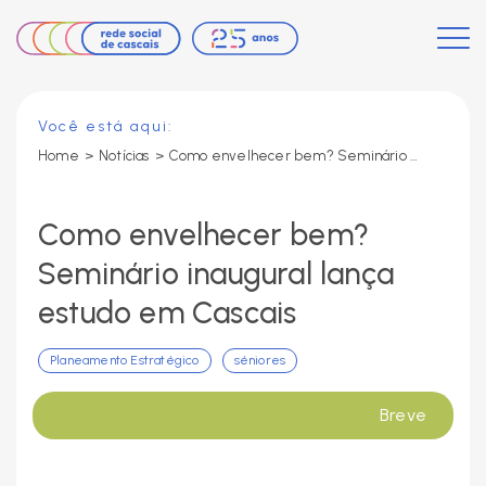
Você está aqui:
Home
>
Notícias
>
Como envelhecer bem? Seminário inaugural lança estudo em Cascais
Como envelhecer bem?
Seminário inaugural lança
estudo em Cascais
Planeamento Estratégico
séniores
Breve