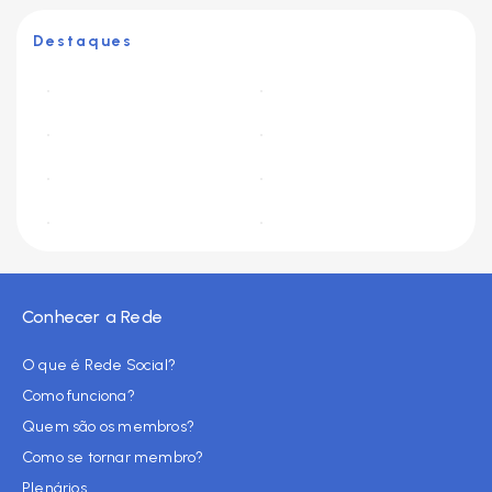
Destaques
Conhecer a Rede
O que é Rede Social?
Como funciona?
Quem são os membros?
Como se tornar membro?
Plenários