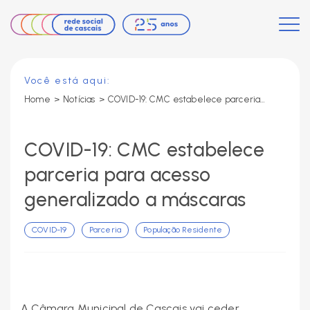
Você está aqui:
Home
>
Notícias
>
COVID-19: CMC estabelece parceria para acesso generalizado a máscaras
COVID-19: CMC estabelece
parceria para acesso
generalizado a máscaras
COVID-19
Parceria
População Residente
A Câmara Municipal de Cascais vai ceder