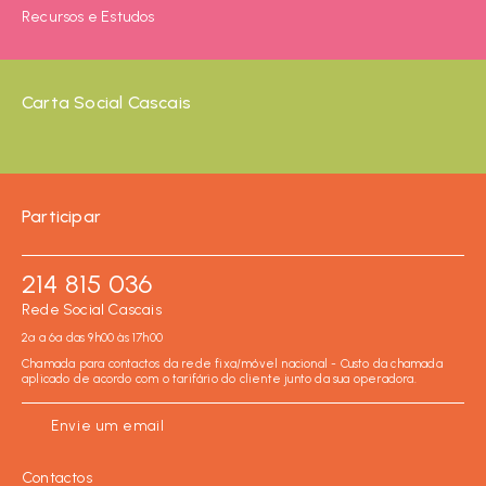
Recursos e Estudos
Carta Social Cascais
Participar
214 815 036
Rede Social Cascais
2ª a 6ª das 9h00 às 17h00
Chamada para contactos da rede fixa/móvel nacional - Custo da chamada
aplicado de acordo com o tarifário do cliente junto da sua operadora.
Envie um email
Contactos