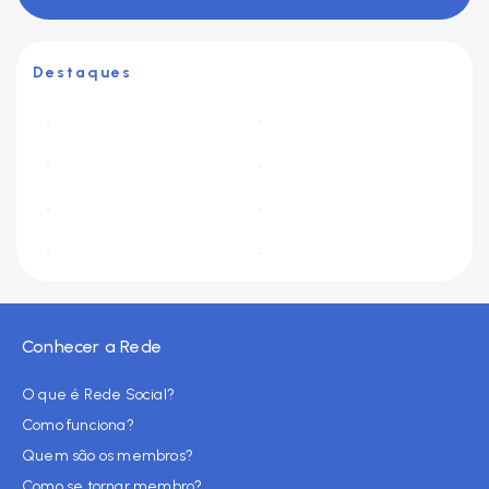
Destaques
Conhecer a Rede
O que é Rede Social?
Como funciona?
Quem são os membros?
Como se tornar membro?