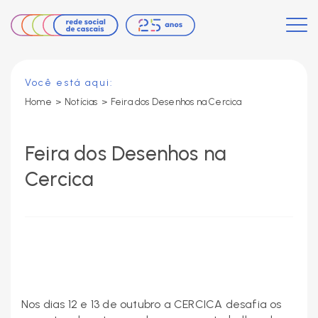
Você está aqui:
Home
>
Notícias
>
Feira dos Desenhos na Cercica
Feira dos Desenhos na
Cercica
Nos dias 12 e 13 de outubro a CERCICA desafia os