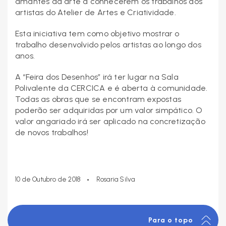
amantes da arte a conhecerem os trabalhos dos
artistas do Atelier de Artes e Criatividade.
Esta iniciativa tem como objetivo mostrar o
trabalho desenvolvido pelos artistas ao longo dos
anos.
A “Feira dos Desenhos” irá ter lugar na Sala
Polivalente da CERCICA e é aberta à comunidade.
Todas as obras que se encontram expostas
poderão ser adquiridas por um valor simpático. O
valor angariado irá ser aplicado na concretização
de novos trabalhos!
•
10 de Outubro de 2018
Rosaria Silva
Para o topo