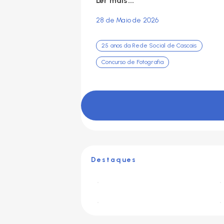
Ler mais...
28 de Maio de 2026
25 anos da Rede Social de Cascais
Concurso de Fotografia
Destaques