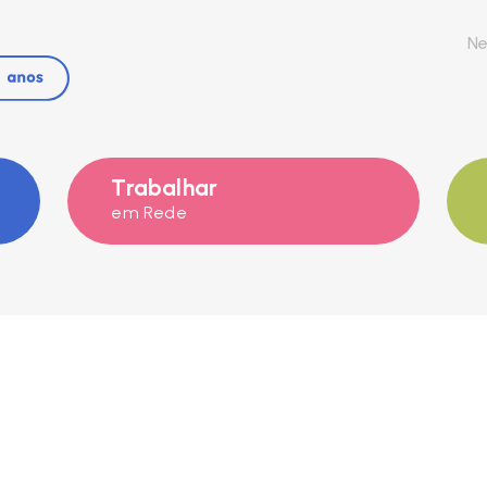
Ne
Trabalhar
em Rede