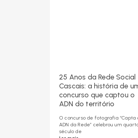
25 Anos da Rede Social
Cascais: a história de u
concurso que captou o
ADN do território
O concurso de fotografia “Capta 
ADN da Rede” celebrou um quart
século de