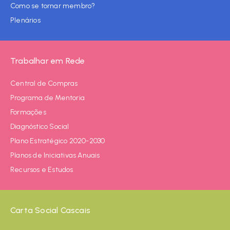
Como se tornar membro?
Plenários
Trabalhar em Rede
Central de Compras
Programa de Mentoria
Formações
Diagnóstico Social
Plano Estratégico 2020-2030
Planos de Iniciativas Anuais
Recursos e Estudos
Carta Social Cascais