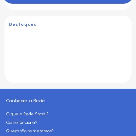
Destaques
Conhecer a Rede
O que é Rede Social?
Como funciona?
Quem são os membros?