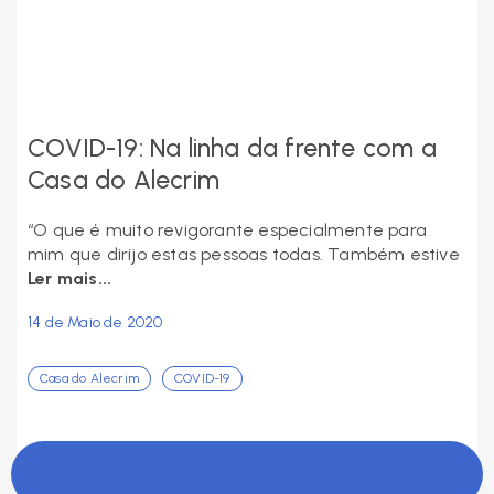
COVID-19: Na linha da frente com a
Casa do Alecrim
“O que é muito revigorante especialmente para
mim que dirijo estas pessoas todas. Também estive
Ler mais...
14 de Maio de 2020
Casa do Alecrim
COVID-19