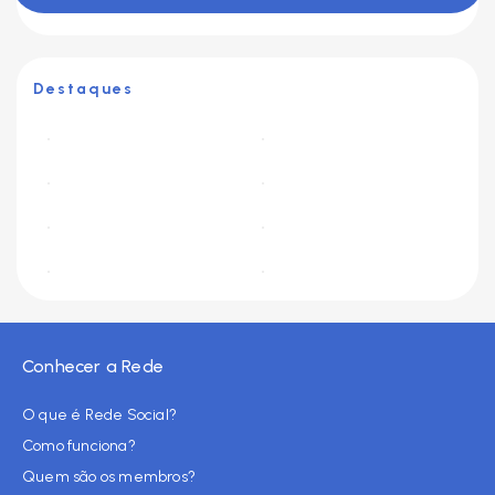
Destaques
Conhecer a Rede
O que é Rede Social?
Como funciona?
Quem são os membros?