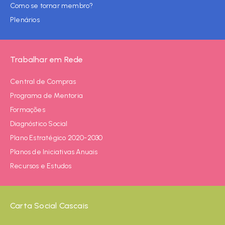
Como se tornar membro?
Plenários
Trabalhar em Rede
Central de Compras
Programa de Mentoria
Formações
Diagnóstico Social
Plano Estratégico 2020-2030
Planos de Iniciativas Anuais
Recursos e Estudos
Carta Social Cascais