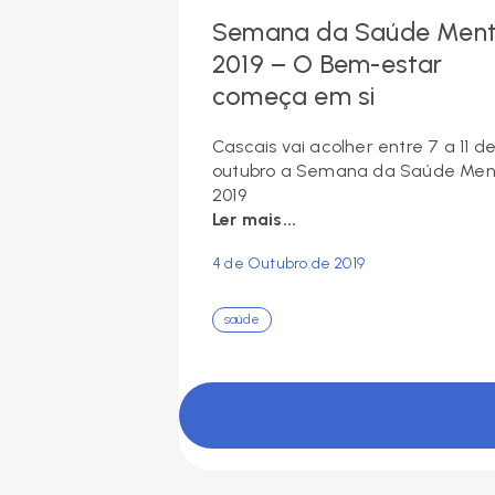
Semana da Saúde Ment
2019 – O Bem-estar
começa em si
Cascais vai acolher entre 7 a 11 d
outubro a Semana da Saúde Men
2019
Ler mais...
4 de Outubro de 2019
saúde