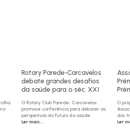
Rotary Parede-Carcavelos
Ass
debate grandes desafios
Pré
da saúde para o séc. XXI
Pré
colha
O Rotary Club Parede- Carcavelos
O pro
 no
promove conferência para debater as
Assoc
perspetivas do futuro da saúde
dos tr
Ler mais...
Ler ma