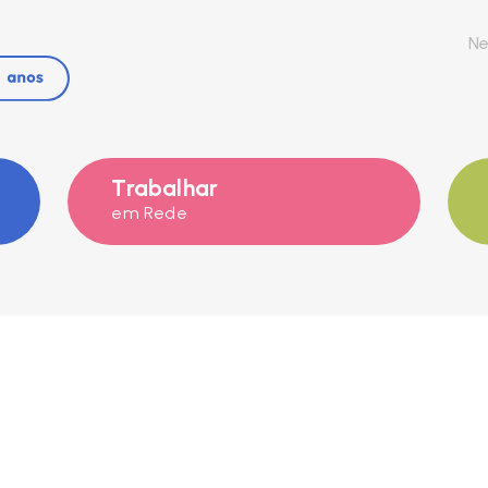
Ne
Trabalhar
em Rede