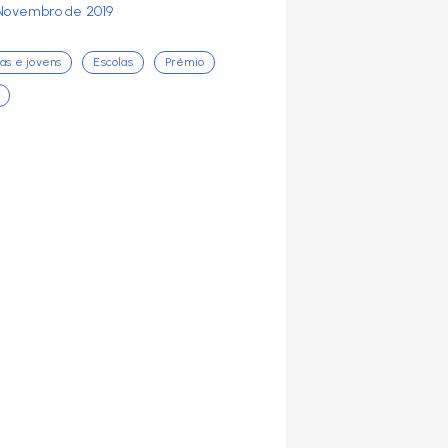
Novembro de 2019
ças e jovens
Escolas
Prémio