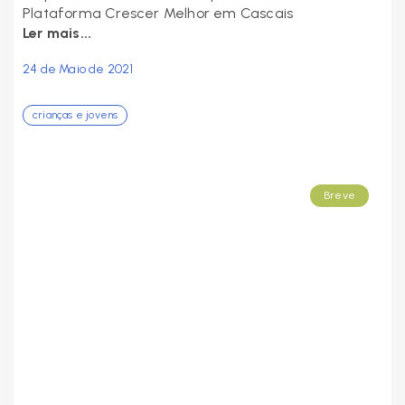
Plataforma Crescer Melhor em Cascais
Ler mais...
24 de Maio de 2021
crianças e jovens
Breve