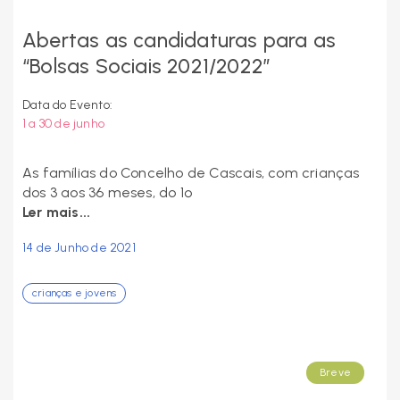
Abertas as candidaturas para as
“Bolsas Sociais 2021/2022”
Data do Evento:
1 a 30 de junho
As famílias do Concelho de Cascais, com crianças
dos 3 aos 36 meses, do 1º
Ler mais...
14 de Junho de 2021
crianças e jovens
Breve