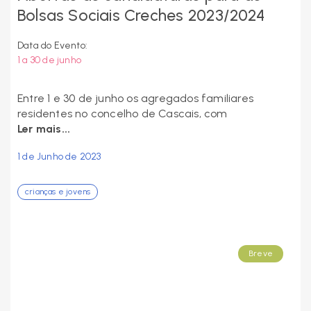
Bolsas Sociais Creches 2023/2024
Data do Evento:
1 a 30 de junho
Entre 1 e 30 de junho os agregados familiares
residentes no concelho de Cascais, com
Ler mais...
1 de Junho de 2023
crianças e jovens
Breve