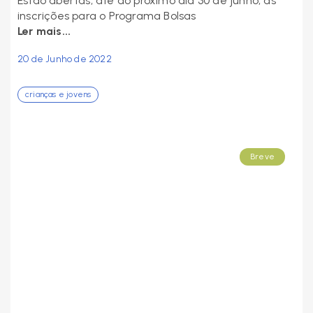
Estão abertas, até ao próximo dia 30 de junho, as
inscrições para o Programa Bolsas
Ler mais...
20 de Junho de 2022
crianças e jovens
Breve