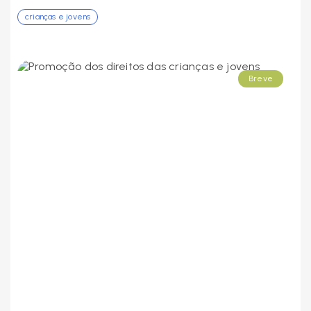
crianças e jovens
Breve