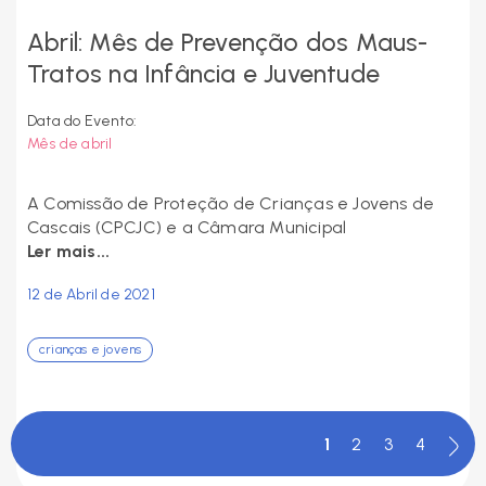
Abril: Mês de Prevenção dos Maus-
Tratos na Infância e Juventude
Data do Evento:
Mês de abril
A Comissão de Proteção de Crianças e Jovens de
Cascais (CPCJC) e a Câmara Municipal
Ler mais...
12 de Abril de 2021
crianças e jovens
1
2
3
4