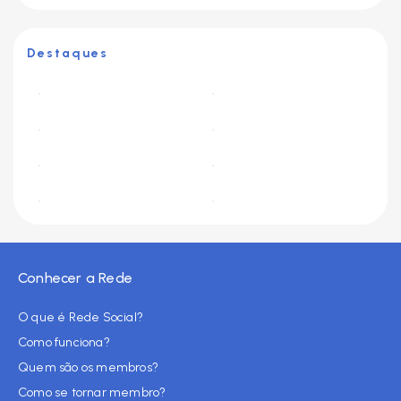
Destaques
Conhecer a Rede
O que é Rede Social?
Como funciona?
Quem são os membros?
Como se tornar membro?