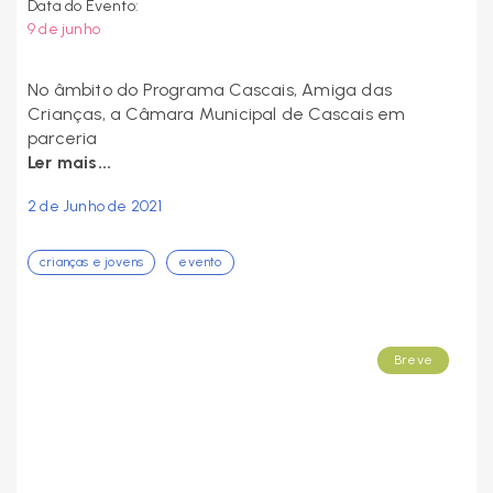
Data do Evento:
9 de junho
No âmbito do Programa Cascais, Amiga das
Crianças, a Câmara Municipal de Cascais em
parceria
Ler mais...
2 de Junho de 2021
crianças e jovens
evento
Breve