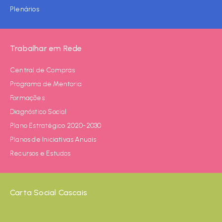
Plenários
Trabalhar em Rede
Central de Compras
Programa de Mentoria
Formações
Diagnóstico Social
Plano Estratégico 2020-2030
Planos de Iniciativas Anuais
Recursos e Estudos
Carta Social Cascais