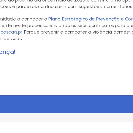
zações e parceiros contribuírem com sugestões, comentários 
nidade a conhecer o
Plano Estratégico de Prevenção e Co
mente neste processo, enviando os seus contributos para o 
cascais.pt
Porque prevenir e combater a violência domésti
s pessoas!
ança!