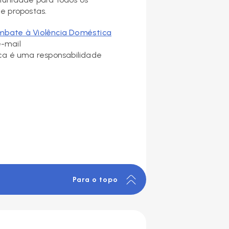
e propostas.
mbate à Violência Doméstica
e-mail
ca é uma responsabilidade
Para o topo