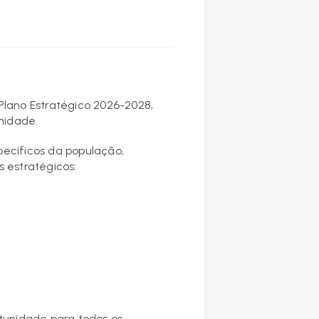
Plano Estratégico 2026-2028,
nidade.
specíficos da população,
 estratégicos:
tunidade para todos os