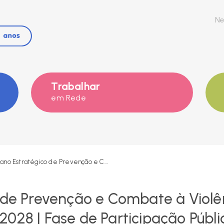
Ne
Trabalhar
em Rede
Plano Estratégico de Prevenção e Combate à Violência Doméstica em Cascais 2026-2028 | Fase de Participação Pública
o de Prevenção e Combate à Viol
028 | Fase de Participação Públi