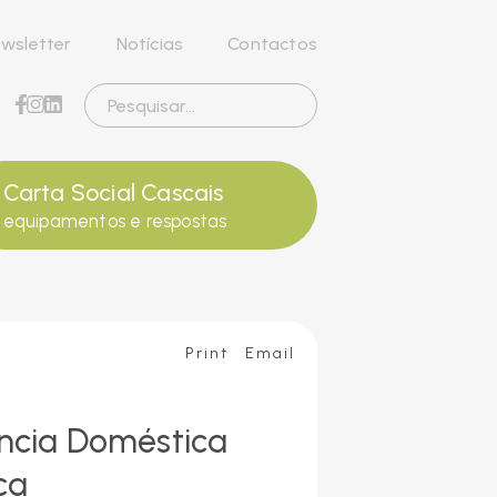
wsletter
Notícias
Contactos
Carta Social Cascais
equipamentos e respostas
Print
Email
ência Doméstica
ca