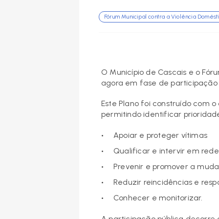
Fórum Municipal contra a Violência Domést
O Município de Cascais e o Fór
agora em fase de participação
Este Plano foi construído com o 
permitindo identificar priorida
Apoiar e proteger vítimas
Qualificar e intervir em rede
Prevenir e promover a mudan
Reduzir reincidências e resp
Conhecer e monitorizar.
A participação pública decorre