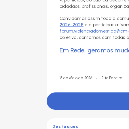
cidadãos, profissionais, organi
Convidamos assim toda a comu
2026-2028
e a participar ativa
forum.violenciadomestica@cm-
coletiva, contamos com todas a
Em Rede, geramos mud
•
18 de Maio de 2026
Rita Pereira
Destaques