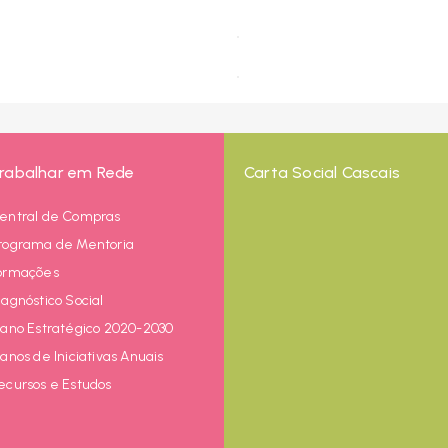
rabalhar em Rede
Carta Social Cascais
entral de Compras
rograma de Mentoria
ormações
iagnóstico Social
lano Estratégico 2020-2030
lanos de Iniciativas Anuais
ecursos e Estudos