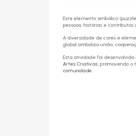
Este elemento simbólico (puzzle
pessoas, histórias e contributo
A diversidade de cores e eleme
global simboliza união, cooper
Esta atividade foi desenvolvid
Artes Criativas
, promovendo o t
comunidade
.