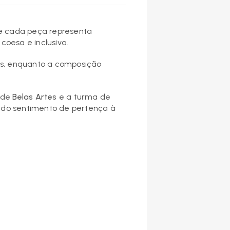
e cada peça representa
coesa e inclusiva.
tes, enquanto a composição
a de
Belas Artes
e a turma de
ço do sentimento de pertença à