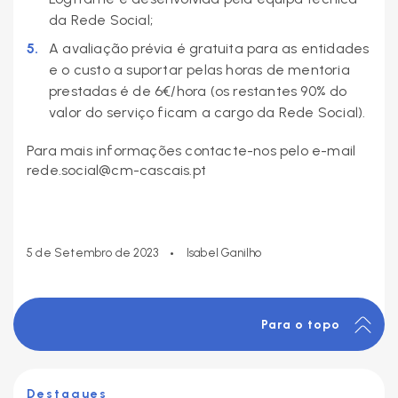
da Rede Social;
A avaliação prévia é gratuita para as entidades
e o custo a suportar pelas horas de mentoria
prestadas é de 6€/hora (os restantes 90% do
valor do serviço ficam a cargo da Rede Social).
Para mais informações contacte-nos pelo e-mail
rede.social@cm-cascais.pt
•
5 de Setembro de 2023
Isabel Ganilho
Para o topo
Destaques