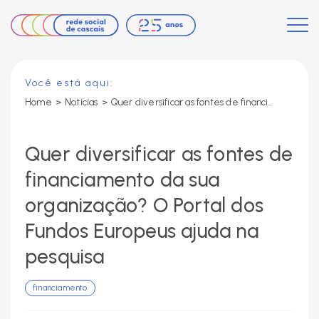
Você está aqui:
Home
>
Notícias
>
Quer diversificar as fontes de financiamento da sua organização? O Portal dos Fundos Europeus ajuda na pesquisa
Quer diversificar as fontes de
financiamento da sua
organização? O Portal dos
Fundos Europeus ajuda na
pesquisa
financiamento