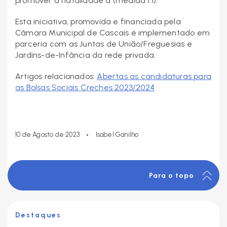
promover a natalidade a (medida 1.1).
Esta iniciativa, promovida e financiada pela
Câmara Municipal de Cascais é implementado em
parceria com as Juntas de União/Freguesias e
Jardins-de-Infância da rede privada.
Artigos relacionados:
Abertas as candidaturas para
as Bolsas Sociais Creches 2023/2024
•
10 de Agosto de 2023
Isabel Ganilho
Para o topo
Destaques