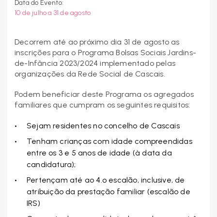
Data do Evento:
10 de julho a 31 de agosto
Decorrem até ao próximo dia 31 de agosto as
inscrições para o Programa Bolsas Sociais Jardins-
de-Infância 2023/2024 implementado pelas
organizações da Rede Social de Cascais.
Podem beneficiar deste Programa os agregados
familiares que cumpram os seguintes requisitos:
Sejam residentes no concelho de Cascais
Tenham crianças com idade compreendidas
entre os 3 e 5 anos de idade (à data da
candidatura);
Pertençam até ao 4.º escalão, inclusive, de
atribuição da prestação familiar (escalão de
IRS)