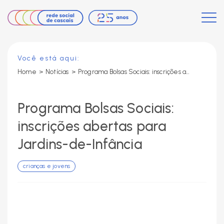
Você está aqui:
Home
>
Notícias
>
Programa Bolsas Sociais: inscrições abertas para Jardins-de-Infância
Programa Bolsas Sociais:
inscrições abertas para
Jardins-de-Infância
crianças e jovens