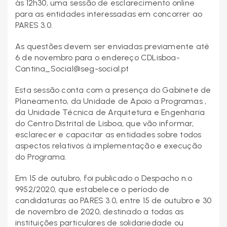
às 12h30, uma sessão de esclarecimento online
para as entidades interessadas em concorrer ao
PARES 3.0.
As questões devem ser enviadas previamente até
6 de novembro para o endereço CDLisboa-
Cantina_Social@seg-social.pt
Esta sessão conta com a presença do Gabinete de
Planeamento, da Unidade de Apoio a Programas ,
da Unidade Técnica de Arquitetura e Engenharia
do Centro Distrital de Lisboa, que vão informar,
esclarecer e capacitar as entidades sobre todos
aspectos relativos à implementação e execução
do Programa.
Em 15 de outubro, foi publicado o Despacho n.º
9952/2020, que estabelece o período de
candidaturas ao PARES 3.0, entre 15 de outubro e 30
de novembro de 2020, destinado a todas as
instituições particulares de solidariedade ou