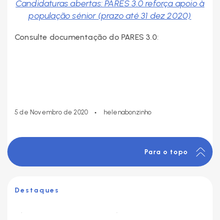
Candidaturas abertas: PARES 3.0 reforça apoio à
população sénior (prazo até 31 dez 2020)
Consulte documentação do PARES 3.0
:
•
5 de Novembro de 2020
helenabonzinho
Para o topo
Destaques