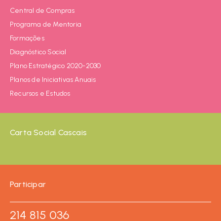
Central de Compras
Programa de Mentoria
Formações
Diagnóstico Social
Plano Estratégico 2020-2030
Planos de Iniciativas Anuais
Recursos e Estudos
Carta Social Cascais
Participar
214 815 036