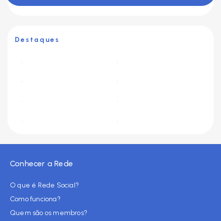
Destaques
Conhecer a Rede
O que é Rede Social?
Como funciona?
Quem são os membros?