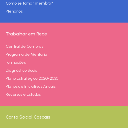
Como se tornar membro?
Plenários
Trabalhar em Rede
Central de Compras
Programa de Mentoria
Formações
Diagnóstico Social
Plano Estratégico 2020-2030
Planos de Iniciativas Anuais
Recursos e Estudos
Carta Social Cascais